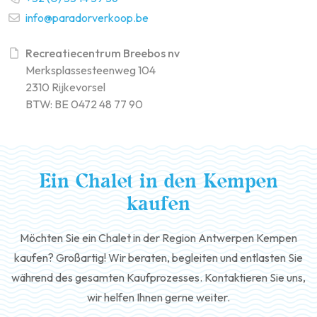
info@paradorverkoop.be
Recreatiecentrum Breebos nv
Merksplassesteenweg 104
2310 Rijkevorsel
BTW: BE 0472 48 77 90
Ein Chalet in den Kempen
kaufen
Möchten Sie ein Chalet in der Region Antwerpen Kempen
kaufen? Großartig! Wir beraten, begleiten und entlasten Sie
während des gesamten Kaufprozesses. Kontaktieren Sie uns,
wir helfen Ihnen gerne weiter.