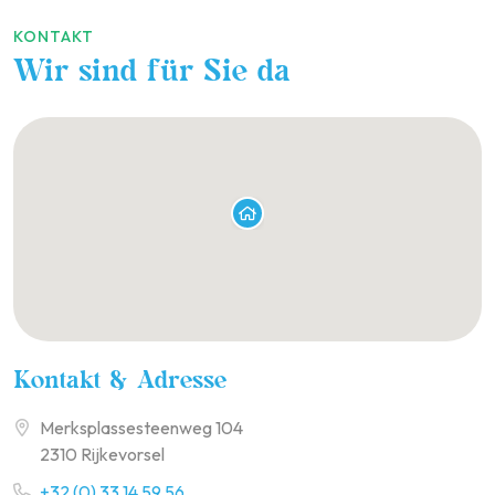
KONTAKT
Wir sind für Sie da
Kontakt & Adresse
Merksplassesteenweg 104
2310 Rijkevorsel
+32 (0) 33 14 59 56