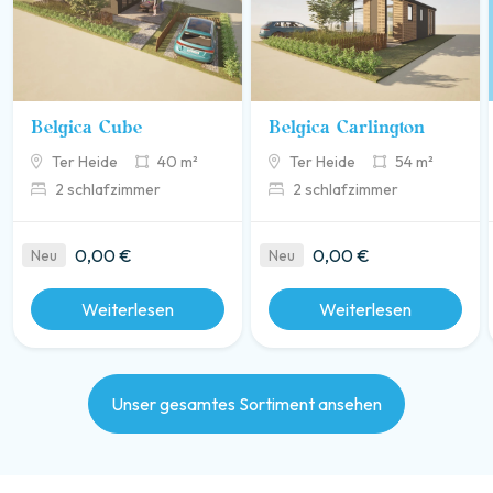
Belgica Cube
Belgica Carlington
Ter Heide
40 m²
Ter Heide
54 m²
2 schlafzimmer
2 schlafzimmer
0,00 €
0,00 €
Neu
Neu
Weiterlesen
Weiterlesen
Unser gesamtes Sortiment ansehen