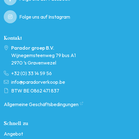
Folge uns auf Instagram
Kontakt
Parador groep B.V.
Wijnegemsteenweg 79 bus A1
2970 ’s Gravenwezel
+32 (0) 33 14 59 56
info@paradorverkoop.be
BTW BE 0862 471 837
Allgemeine Geschäftsbedingungen
Schnell zu
Angebot