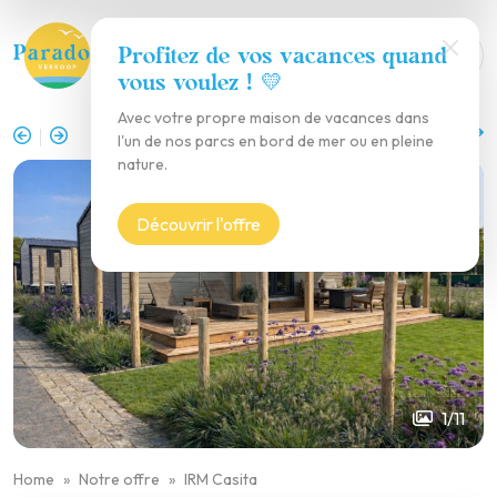
Profitez de vos vacances quand
vous voulez ! 💛
Avec votre propre maison de vacances dans
Retour à l'aperçu
l'un de nos parcs en bord de mer ou en pleine
nature.
Découvrir l'offre
1/11
Home
Notre offre
IRM Casita