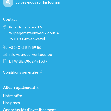
Suivez-nous sur Instagram
Contact
Parador groep B.V.
Wijnegemsteenweg 79 bus A1
2970 ’s Gravenwezel
+32 (0) 33 14 59 56
info@paradorverkoop.be
BTW BE 0862 471 837
Conditions générales
Aller rapidement à
Notre offre
Nos parcs
Opportunités d'investissement