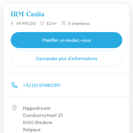
IRM Casita
69 995,00
32 m²
3 chambres
Planifier un rendez-vous
Demander plus d'informations
+32 (0) 474180391
Hippodroom
Duindoornstraat 25
8450 Bredene
Belgique