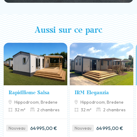
Aussi sur ce parc
RapidHome Salsa
IRM Eleganzia
Hippodroom, Bredene
Hippodroom, Bredene
32 m²
2 chambres
32 m²
2 chambres
64 995,00 €
64 995,00 €
Nouveau
Nouveau