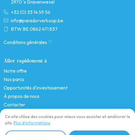
2970 ’s Gravenwezel
+32 (0) 33 14 59 56
info@paradorverkoop.be
BTW BE 0862 471 837
Conditions générales
Aller rapidement à
Notre offre
Nos parcs
Opportunités d'investissement
À propos de nous
Contacter
Ce site utilise des cookies pour mieux vous assister et améliorer le
site.
Plus d'informations
Copyright © 2026 - Parador Verkoop