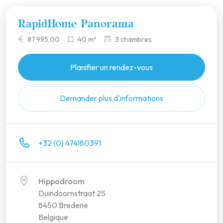
RapidHome Panorama
87 995,00
40 m²
3 chambres
Planifier un rendez-vous
Demander plus d'informations
+32 (0) 474180391
Hippodroom
Duindoornstraat 25
8450 Bredene
Belgique