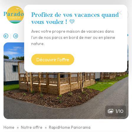
Profitez de vos vacances quand
vous voulez ! 💛
Avec votre propre maison de vacances dans
Retour à l'aperçu
l'un de nos parcs en bord de mer ou en pleine
nature.
Découvrir l'offre
1/10
Home
Notre offre
RapidHome Panorama