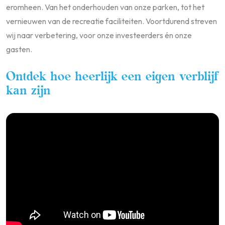
eromheen. Van het onderhouden van onze parken, tot het
vernieuwen van de recreatie faciliteiten. Voortdurend streven
wij naar verbetering, voor onze investeerders én onze
gasten.
Ontdek hoe heerlijk een eigen verblijf
kan zijn