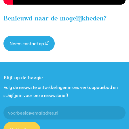
Benieuwd naar de mogelijkheden?
Neem contact op
Blijf op de hoogte
Volg de nieuwste ontwikkelingen in ons verkoopaanbod en
schijf je in voor onze nieuwsbrief!