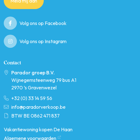
Meld mij aan
Volg ons op Facebook
Volg ons op Instagram
Contact
Parador groep B.V.
Wijnegemsteenweg 79 bus A1
2970 ’s Gravenwezel
+32 (0) 33 14 59 56
info@paradorverkoop.be
BTW BE 0862 471 837
Vakantiewoning kopen De Haan
Algemene voorwaarden