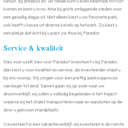
natuur. Bij Breebos en Ter Heide kunt u even helemaal tot rust
komen en bent u in no-time bij grote omliggende steden voor
een gezellig dagje uit. Niet alleen kiest u uw favoriete park,
ook heeft u keuze uit diverse kavels op het park. Zo kiest u
een plekje dat écht bij u past, uw thuis bij Parador.
Service & kwaliteit
Kies voor uzelf, kies voor Parador! Investeert u bij Parador,
dan kiest u voor kwaliteit en service, als investeerder staat u
bij ons voorop. Wij zorgen voor een prettig aankoopproces
van begin tot eind. Samen gaan wij op zoek naar uw
droomverblijf, wij zullen u volledig begeleiden in het traject
waarna wij het chalet transporteren naar en aansluiten op de
door u gekozen standplaats.
U investeert in een vakantieverblijf, wij investeren in de ruimte