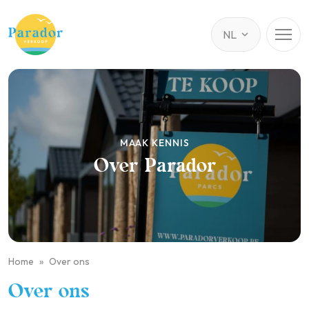
MAAK KENNIS
Over Parador
Home
Over ons
Over ons