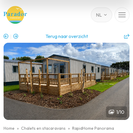
Terug naar overzicht
1/10
Home
Chalets en stacaravans
RapidHome Panorama