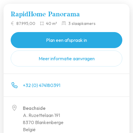
RapidHome Panorama
87.995,00
40 m²
3 slaapkamers
Plan een afspraak in
Meer informatie aanvragen
+32 (0) 474180391
Beachside
A. Ruzettelaan 191
8370 Blankenberge
België