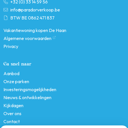
+32 (0) 33 14 59 56
info@paradorverkoop.be
BTW BE 0862 471 837
Vakantiewoning kopen De Haan
Algemene voorwaarden
Privacy
Ga snel naar
Aanbod
Onze parken
Investeringsmogelijkheden
Nieuws & ontwikkelingen
Kijkdagen
Over ons
Contact