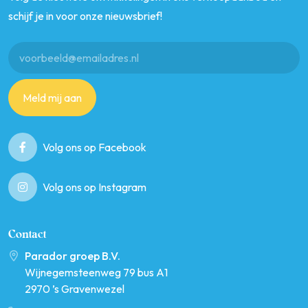
schijf je in voor onze nieuwsbrief!
Meld mij aan
Volg ons op Facebook
Volg ons op Instagram
Contact
Parador groep B.V.
Wijnegemsteenweg 79 bus A1
2970 ’s Gravenwezel