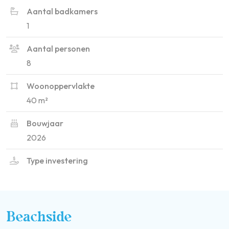
Aantal badkamers
1
Aantal personen
8
Woonoppervlakte
40 m²
Bouwjaar
2026
Type investering
Beachside